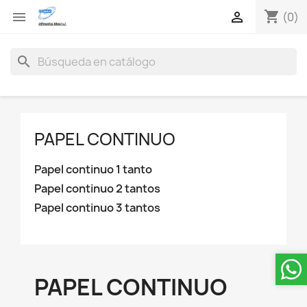
shopping_cart


(0)
search
PAPEL CONTINUO
Papel continuo 1 tanto
Papel continuo 2 tantos
Papel continuo 3 tantos
PAPEL CONTINUO