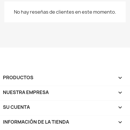
No hay reseñas de clientes en este momento.
PRODUCTOS

NUESTRA EMPRESA

SU CUENTA

INFORMACIÓN DE LA TIENDA
keyboard_arrow_down