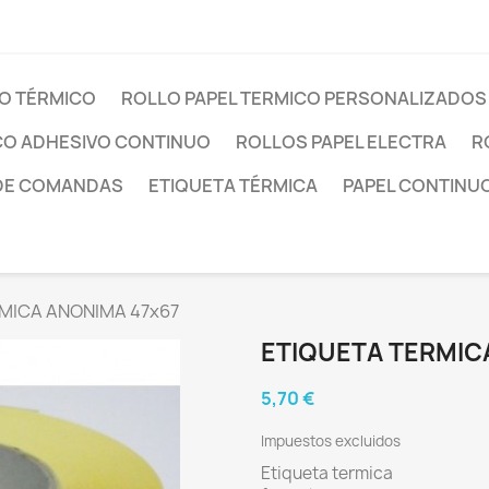
O TÉRMICO
ROLLO PAPEL TERMICO PERSONALIZADOS
CO ADHESIVO CONTINUO
ROLLOS PAPEL ELECTRA
R
DE COMANDAS
ETIQUETA TÉRMICA
PAPEL CONTINU
MICA ANONIMA 47x67
ETIQUETA TERMIC
5,70 €
Impuestos excluidos
Etiqueta termica