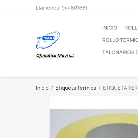
Llámenos:
944801661
INICIO
ROLL
ROLLO TERMI
TALONARIOS 
Inicio
Etiqueta Térmica
ETIQUETA TER