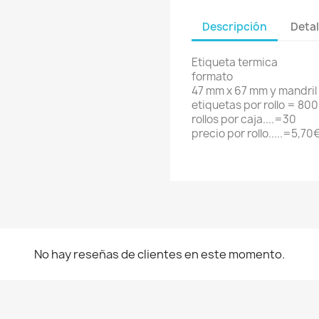
Descripción
Detal
Etiqueta termica
formato
47 mm x 67 mm y mandril
etiquetas por rollo = 800
rollos por caja....=30
precio por rollo.....=5,70
No hay reseñas de clientes en este momento.