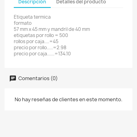
Descripción
Detalles del producto
Etiqueta termica
formato
57 mm x 45 mm y mandril de 40 mm
etiquetas por rollo = 500
rollos por caja....=45
precio por rollo.....=2.98
precio por caja......=134.10
Comentarios (0)
No hay reseñas de clientes en este momento.